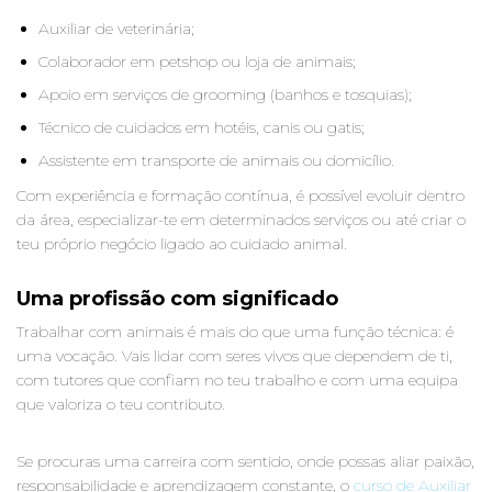
Auxiliar de veterinária;
Colaborador em petshop ou loja de animais;
Apoio em serviços de grooming (banhos e tosquias);
Técnico de cuidados em hotéis, canis ou gatis;
Assistente em transporte de animais ou domicílio.
Com experiência e formação contínua, é possível evoluir dentro
da área, especializar-te em determinados serviços ou até criar o
teu próprio negócio ligado ao cuidado animal.
Uma profissão com significado
Trabalhar com animais é mais do que uma função técnica: é
uma vocação. Vais lidar com seres vivos que dependem de ti,
com tutores que confiam no teu trabalho e com uma equipa
que valoriza o teu contributo.
Se procuras uma carreira com sentido, onde possas aliar paixão,
responsabilidade e aprendizagem constante, o
curso de Auxiliar