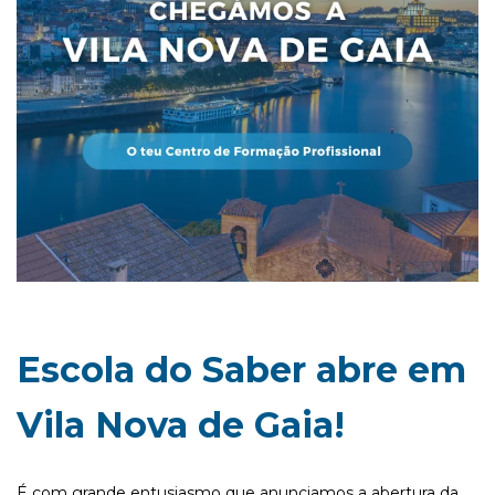
Escola do Saber abre em
Vila Nova de Gaia!
É com grande entusiasmo que anunciamos a abertura da