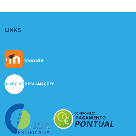
LINKS
Moodle