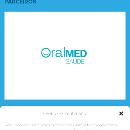
PARCEIROS
Gerir o Consentimento
CURSOS
Para fornecer as melhores experiências, usamos tecnologias como
CONCLUSÃO DO 12º ANO