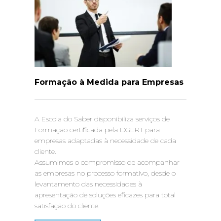
Formação à Medida para Empresas
A Escola do Saber disponibiliza serviços de
Formação certificada pela DGERT para
empresas adaptadas à necessidade de cada
cliente.
Assumimos o compromisso de acompanhar
as empresas no processo formativo, desde o
levantamento das necessidades à
apresentação de soluções eficazes para total
satisfação do cliente.