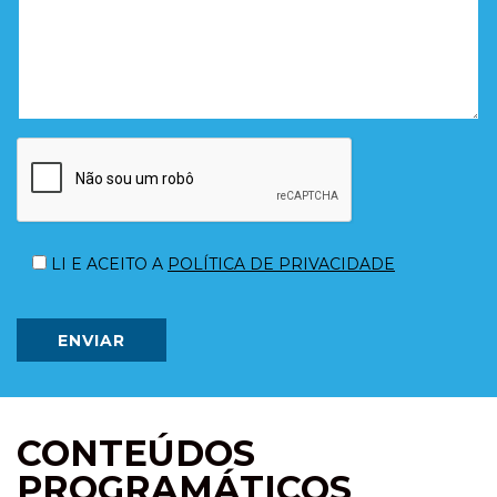
Please
leave
LI E ACEITO A
POLÍTICA DE PRIVACIDADE
this
field
empty.
ENVIAR
CONTEÚDOS
PROGRAMÁTICOS