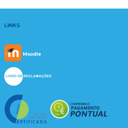
LINKS
Moodle