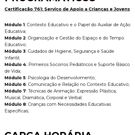
Certificação 761: Serviço de Apoio a Crianças e Jovens
Módulo 1
: Contexto Educativo e o Papel do Auxiliar de Ação
Educativa;
Módulo 2
: Organização e Gestão do Espaço e do Tempo
Educativo;
Módulo 3
: Cuidados de Higiene, Segurança e Saúde
Infantil;
Módulo 4
: Primeiros Socorros Pediátricos e Suporte Básico
de Vida;
Módulo 5
: Psicologia do Desenvolvimento;
Módulo 6
: Comunicação e Relação no Contexto Educativo;
Módulo 7
: Técnicas de Animação: Expressão Plástica,
Musical, Dramática, Corporal e Verbal;
Módulo 8
: Crianças com Necessidades Educativas
Específicas;