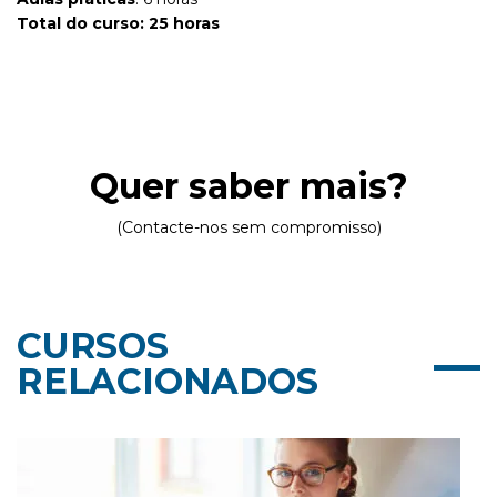
Total do curso: 25 horas
Quer saber mais?
(Contacte-nos sem compromisso)
CURSOS
RELACIONADOS