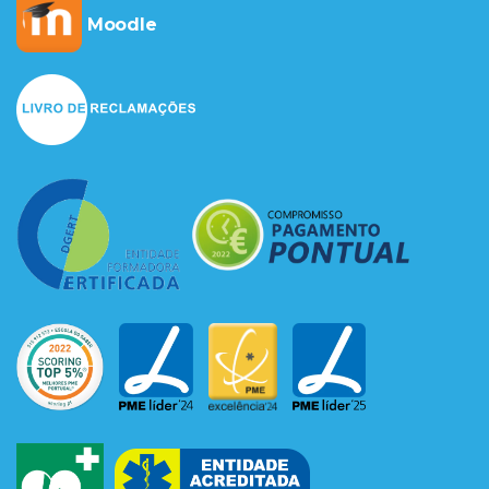
Moodle