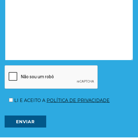
Please
leave
LI E ACEITO A
POLÍTICA DE PRIVACIDADE
this
field
empty.
ENVIAR