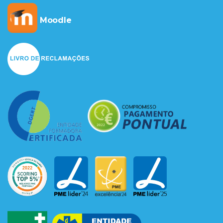
Moodle