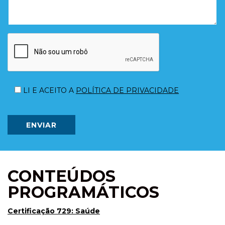
Please
leave
LI E ACEITO A
POLÍTICA DE PRIVACIDADE
this
field
empty.
ENVIAR
CONTEÚDOS
PROGRAMÁTICOS
Certificação 729: Saúde