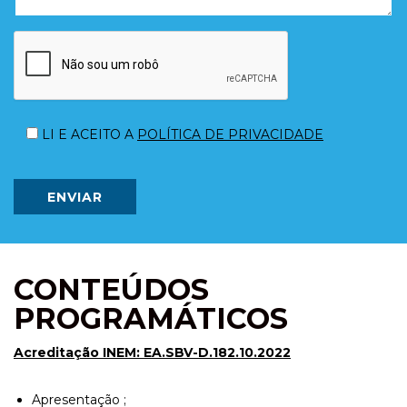
Please
leave
LI E ACEITO A
POLÍTICA DE PRIVACIDADE
this
field
empty.
ENVIAR
CONTEÚDOS
PROGRAMÁTICOS
Acreditação INEM: EA.SBV-D.182.10.2022
Apresentação ;