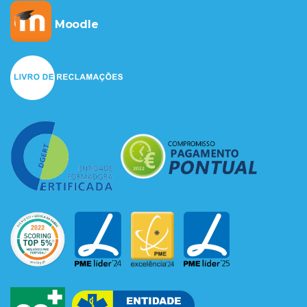
Moodle