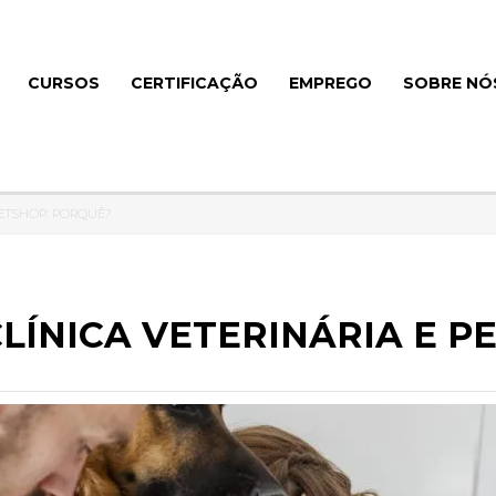
CURSOS
CERTIFICAÇÃO
EMPREGO
SOBRE NÓ
PETSHOP: PORQUÊ?
CLÍNICA VETERINÁRIA E P