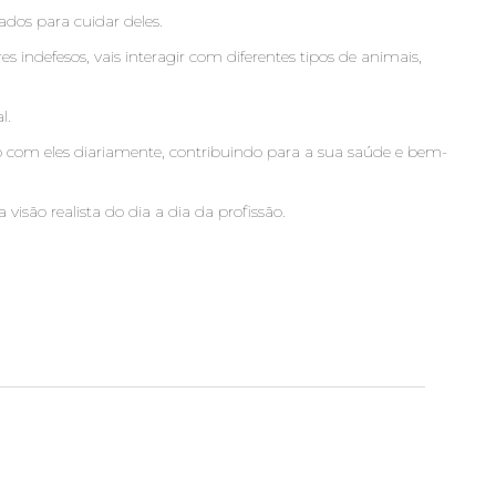
ados para cuidar deles.
 indefesos, vais interagir com diferentes tipos de animais,
l.
to com eles diariamente, contribuindo para a sua saúde e bem-
são realista do dia a dia da profissão.