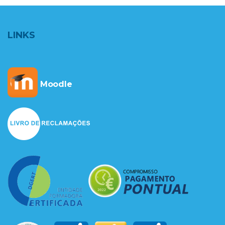
LINKS
Moodle