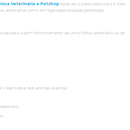
ínica Veterinária e Petshop
pode ser o passo certo para ti. Este
s veterinárias como em lojas especializadas (petshops).
senciais para o bom funcionamento de uma clínica veterinária ou de
tir o bem-estar dos animais à venda.
eterinário.
ho.