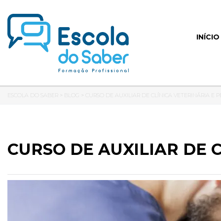
INÍCIO
ESCOLA DO SABER
>
BLOG
>
CURSO DE AUXILIAR DE CLÍNICA VETERINÁRIA E 
CURSO DE AUXILIAR DE 