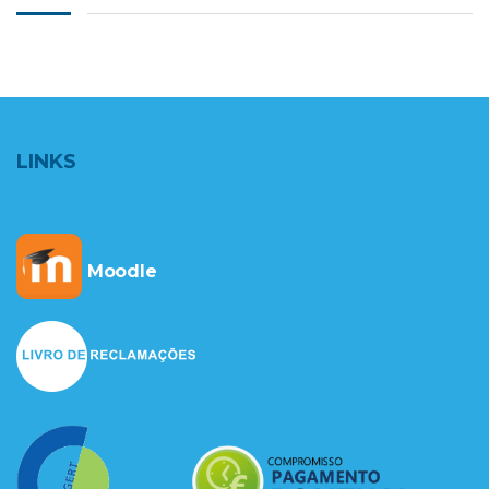
LINKS
Moodle