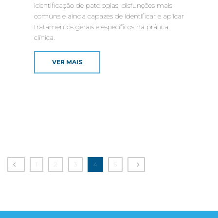
identificação de patologias, disfunções mais
comuns e ainda capazes de identificar e aplicar
tratamentos gerais e específicos na prática
clínica.
VER MAIS
1
2
3
4
5