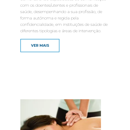
com os doentes/utentes e profissionais de
saúde, desempenhando a sua profissão, de
forma autónoma e regida pela
confidencialidade, em instituições de saúde de
diferentes tipologias e áreas de intervenção.
VER MAIS