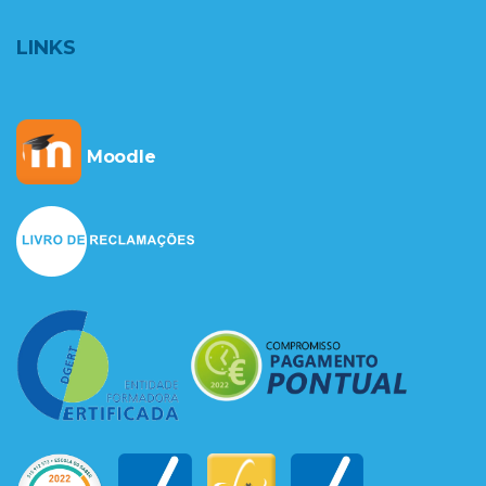
LINKS
Moodle