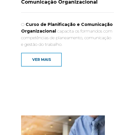
Comunicação Organizacional
O
Curso de Planificação e Comunicação
Organizacional
capacita os formandos com
competências de planeamento, comunicação
e gestão do trabalho.
VER MAIS