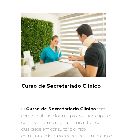
Curso de Secretariado Clínico
O
Curso de Secretariado Clínico
tem
como finalidade formar profissionais capazes
de prestar um serviço administrativo de
qualidade em consultório clínico,
demonstrando capacidades de comunicação