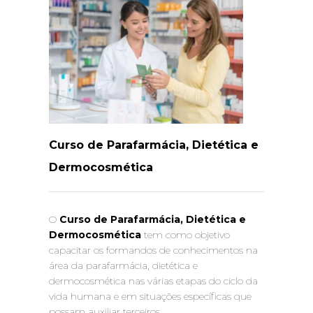
Curso de Parafarmácia, Dietética e
Dermocosmética
O
C
urso de Parafarmácia, Dietética e
Dermocosmética
tem como objetivo
capacitar os formandos de conhecimentos na
área da parafarmácia, dietética e
dermocosmética nas várias etapas do ciclo da
vida humana e em situações específicas que
possam auxiliar terceiros.