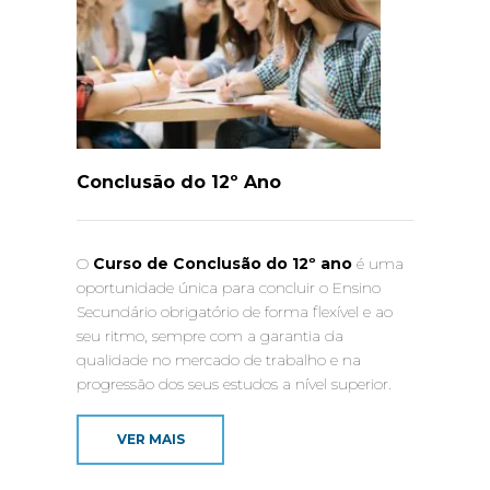
Conclusão do 12º Ano
O
Curso de Conclusão do 12º ano
é uma
oportunidade única para concluir o Ensino
Secundário obrigatório de forma flexível e ao
seu ritmo, sempre com a garantia da
qualidade no mercado de trabalho e na
progressão dos seus estudos a nível superior.
VER MAIS