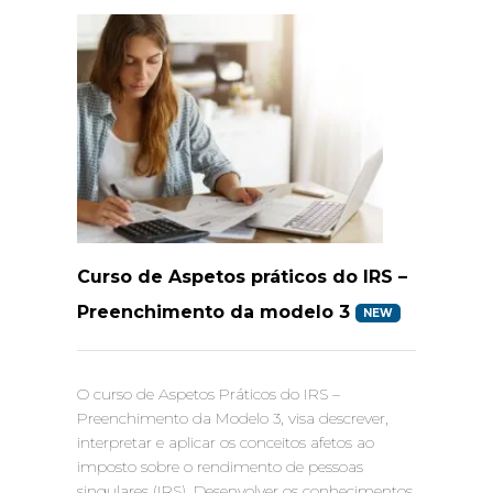
Curso de Aspetos práticos do IRS –
Preenchimento da modelo 3
NEW
O curso de Aspetos Práticos do IRS –
Preenchimento da Modelo 3, visa descrever,
interpretar e aplicar os conceitos afetos ao
imposto sobre o rendimento de pessoas
singulares (IRS). Desenvolver os conhecimentos