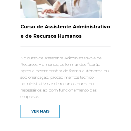
Curso de Assistente Administrativo
e de Recursos Humanos
No curso de Assistente Administrativo e de
Recursos Humanos, os formandos ficarão
aptos a desempenhar de forma autónoma ou
sob orientação, procedimentos técnico
administrativos e de recursos humanos
necessários ao bom funcionamento das
empresas.
VER MAIS