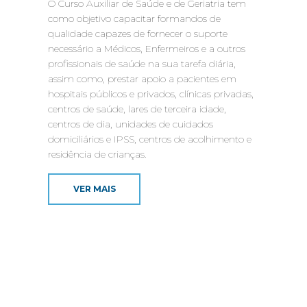
O Curso Auxiliar de Saúde e de Geriatria tem
como objetivo capacitar formandos de
qualidade capazes de fornecer o suporte
necessário a Médicos, Enfermeiros e a outros
profissionais de saúde na sua tarefa diária,
assim como, prestar apoio a pacientes em
hospitais públicos e privados, clínicas privadas,
centros de saúde, lares de terceira idade,
centros de dia, unidades de cuidados
domiciliários e IPSS, centros de acolhimento e
residência de crianças.
VER MAIS