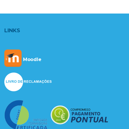
LINKS
Moodle