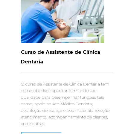
Curso de Assistente de Clínica
Dentária
O curso de Assistente de Clínica Dentária tem
como objetivo capacitar formandos de
qualidade para desempenhar funções, tais
como, apoio ao Ato Médico Dentista,
desinfeção do espaço e dos materiais, receção,
atendimento, acompanhamento de clientes,
entre outras.